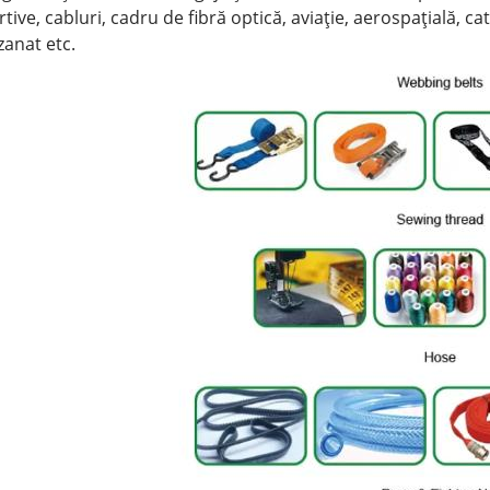
tive, cabluri, cadru de fibră optică, aviație, aerospațială, ca
zanat etc.