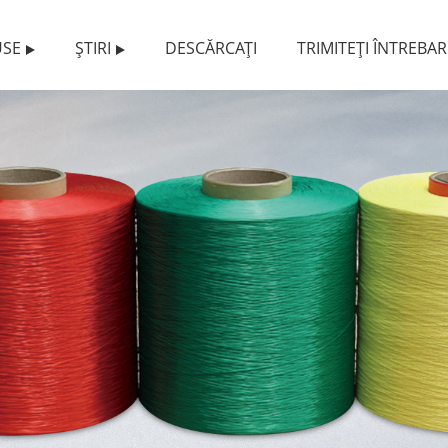
SE
ŞTIRI
DESCĂRCAȚI
TRIMITEȚI ÎNTREBA