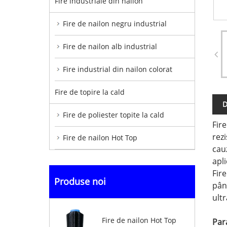
Fire industriale din nailon
Fire de nailon negru industrial
Fire de nailon alb industrial
Fire industrial din nailon colorat
Fire de topire la cald
D
Fire de poliester topite la cald
Fire
rez
Fire de nailon Hot Top
cau
apli
Fire
Produse noi
pân
ultr
Fire de nailon Hot Top
Par