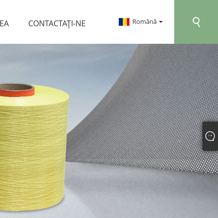
Română
REA
CONTACTAŢI-NE