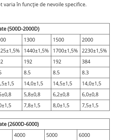
t varia în funcție de nevoile specifice.
tate (500D-2000D)
000
1300
1500
2000
125±1,5%
1440±1,5%
1700±1,5%
2230±1,5%
92
192
192
384
5
8.5
8.5
8.3
,5±1,5
14,0±1,5
14,5±1,5
14,0±1,5
5±0,8
5,8±0,8
6,2±0,8
6,0±0,8
0±1,5
7,8±1,5
8,0±1,5
7,5±1,5
tate (2600D-6000)
4000
5000
6000