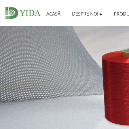
ACASĂ
DESPRE NOI
PRODU