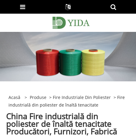
Acasă
>
Produse
>
Fire Industriale Din Poliester
> Fire
industrială din poliester de înaltă tenacitate
China Fire industrială din
poliester de înaltă tenacitate
Producători, Furnizori, Fabrică