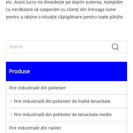
etc. Acest lucru ne dovedește pe deplin puterea. Așteptăm
cu nerăbdare să cooperăm cu clienți din întreaga lume
pentru a obține o situație câștigătoare pentru toate părțile.
Produse
Fire industriale din poliester
Fire industrială din poliester de înaltă tenacitate
Fire industrială din poliester de tenacitate medie
Fire industriale din nailon