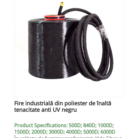
Fire industrială din poliester de înaltă
tenacitate anti UV negru
Product Specifications: 500D; 840D; 1000D;
1500D; 2000D; 3000D; 4000D; 5000D; 6000D