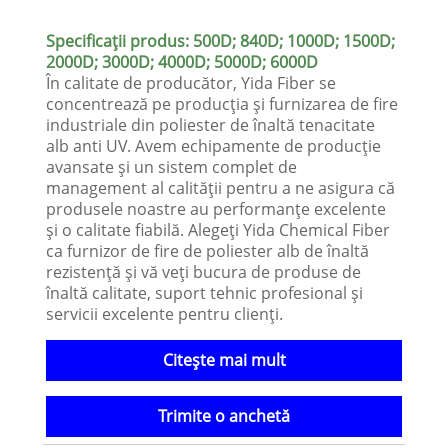
Specificații produs: 500D; 840D; 1000D; 1500D;
2000D; 3000D; 4000D; 5000D; 6000D
În calitate de producător, Yida Fiber se
concentrează pe producția și furnizarea de fire
industriale din poliester de înaltă tenacitate
alb anti UV. Avem echipamente de producție
avansate și un sistem complet de
management al calității pentru a ne asigura că
produsele noastre au performanțe excelente
și o calitate fiabilă. Alegeți Yida Chemical Fiber
ca furnizor de fire de poliester alb de înaltă
rezistență și vă veți bucura de produse de
înaltă calitate, suport tehnic profesional și
servicii excelente pentru clienți.
Citeşte mai mult
Trimite o anchetă