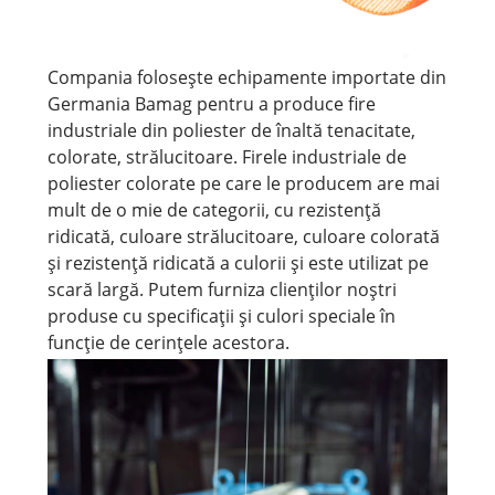
Compania folosește echipamente importate din
Germania Bamag pentru a produce fire
industriale din poliester de înaltă tenacitate,
colorate, strălucitoare. Firele industriale de
poliester colorate pe care le producem are mai
mult de o mie de categorii, cu rezistență
ridicată, culoare strălucitoare, culoare colorată
și rezistență ridicată a culorii și este utilizat pe
scară largă. Putem furniza clienților noștri
produse cu specificații și culori speciale în
funcție de cerințele acestora.