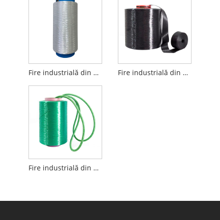
Fire industrială din poliester de înaltă tenacitate alb strălucitor total
Fire industrială din poliester de înaltă tenacitate Total Brightblack
Fire industrială din poliester de înaltă tenacitate colorată anti UV