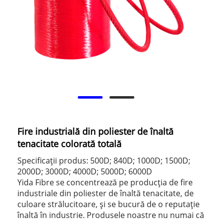
Fire industrială din poliester de înaltă
tenacitate colorată totală
Specificații produs: 500D; 840D; 1000D; 1500D;
2000D; 3000D; 4000D; 5000D; 6000D
Yida Fibre se concentrează pe producția de fire
industriale din poliester de înaltă tenacitate, de
culoare strălucitoare, și se bucură de o reputație
înaltă în industrie. Produsele noastre nu numai că