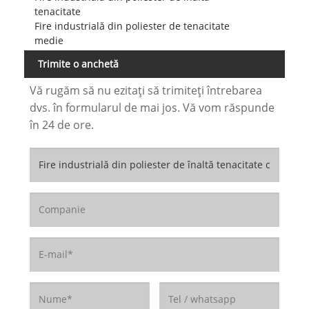
tenacitate
Fire industrială din poliester de tenacitate
medie
Trimite o anchetă
Vă rugăm să nu ezitați să trimiteți întrebarea
dvs. în formularul de mai jos. Vă vom răspunde
în 24 de ore.